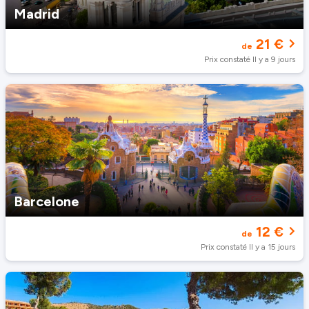
Madrid
21 €
de
Prix constaté Il y a 9 jours
Barcelone
12 €
de
Prix constaté Il y a 15 jours