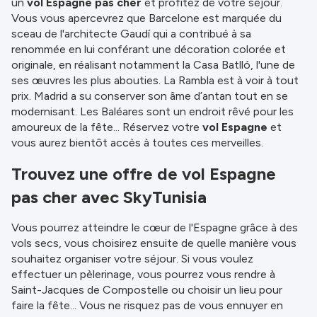
un
vol Espagne pas cher
et profitez de votre séjour.
Vous vous apercevrez que Barcelone est marquée du
sceau de l'architecte Gaudí qui a contribué à sa
renommée en lui conférant une décoration colorée et
originale, en réalisant notamment la Casa Batlló, l'une de
ses œuvres les plus abouties. La Rambla est à voir à tout
prix. Madrid a su conserver son âme d’antan tout en se
modernisant. Les Baléares sont un endroit rêvé pour les
amoureux de la fête... Réservez votre
vol Espagne
et
vous aurez bientôt accès à toutes ces merveilles.
Trouvez une offre de vol Espagne
pas cher avec SkyTunisia
Vous pourrez atteindre le cœur de l'Espagne grâce à des
vols secs, vous choisirez ensuite de quelle manière vous
souhaitez organiser votre séjour. Si vous voulez
effectuer un pèlerinage, vous pourrez vous rendre à
Saint-Jacques de Compostelle ou choisir un lieu pour
faire la fête... Vous ne risquez pas de vous ennuyer en