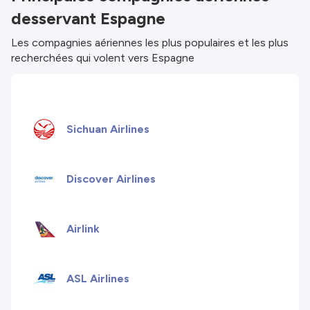
desservant Espagne
responsables de l'exhaustivité ou de l'exactitude
des infos publiées. Vérifie donc attentivement
Les compagnies aériennes les plus populaires et les plus
toutes les conditions sur le site du partenaire
recherchées qui volent vers Espagne
avant de réserver. Consulte nos
Conditions
générales
pour plus de détails.
Sichuan Airlines
Discover Airlines
Airlink
ASL Airlines