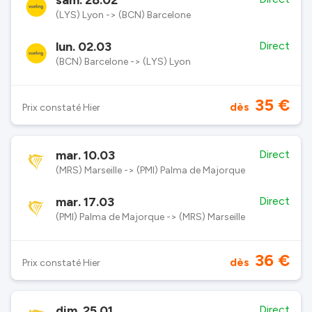
sam. 28.02
(LYS) Lyon -> (BCN) Barcelone
lun. 02.03
Direct
(BCN) Barcelone -> (LYS) Lyon
35 €
dès
Prix constaté Hier
mar. 10.03
Direct
(MRS) Marseille -> (PMI) Palma de Majorque
mar. 17.03
Direct
(PMI) Palma de Majorque -> (MRS) Marseille
36 €
dès
Prix constaté Hier
dim. 25.01
Direct