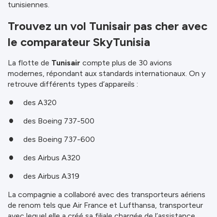
tunisiennes.
Trouvez un vol Tunisair pas cher avec
le comparateur SkyTunisia
La flotte de
Tunisair
compte plus de 30 avions
modernes, répondant aux standards internationaux. On y
retrouve différents types d’appareils :
des A320
des Boeing 737-500
des Boeing 737-600
des Airbus A320
des Airbus A319
La compagnie a collaboré avec des transporteurs aériens
de renom tels que Air France et Lufthansa, transporteur
avec lequel elle a créé sa filiale chargée de l’assistance