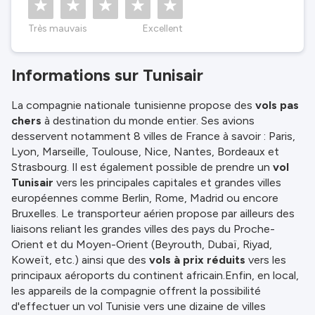
Très mauvais
Excellent
Informations sur Tunisair
La compagnie nationale tunisienne propose des
vols pas
chers
à destination du monde entier. Ses avions
desservent notamment 8 villes de France à savoir : Paris,
Lyon, Marseille, Toulouse, Nice, Nantes, Bordeaux et
Strasbourg. Il est également possible de prendre un
vol
Tunisair
vers les principales capitales et grandes villes
européennes comme Berlin, Rome, Madrid ou encore
Bruxelles. Le transporteur aérien propose par ailleurs des
liaisons reliant les grandes villes des pays du Proche-
Orient et du Moyen-Orient (Beyrouth, Dubaï, Riyad,
Koweït, etc.) ainsi que des
vols à prix réduits
vers les
principaux aéroports du continent africain.Enfin, en local,
les appareils de la compagnie offrent la possibilité
d'effectuer un vol Tunisie vers une dizaine de villes