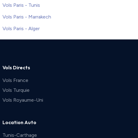
Vols Paris - Tunis
Vols Paris - Marrakech
Vols Paris - Alger
Vols Directs
Vols France
Vols Turquie
Vols Royaume-Uni
Location Auto
Tunis-Carthage