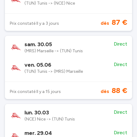
(TUN) Tunis -> (NCE) Nice
87 €
dès
Prix constaté Il y a 3 jours
sam. 30.05
Direct
(MRS) Marseille -> (TUN) Tunis
ven. 05.06
Direct
(TUN) Tunis -> (MRS) Marseille
88 €
dès
Prix constaté Il y a 15 jours
lun. 30.03
Direct
(NCE) Nice -> (TUN) Tunis
mer. 29.04
Direct