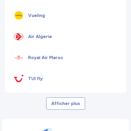
Vueling
Air Algerie
Royal Air Maroc
TUI fly
Afficher plus