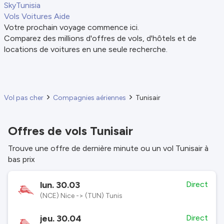
SkyTunisia
Vols
Voitures
Aide
Votre prochain voyage commence ici.
Comparez des millions d'offres de vols, d'hôtels et de
locations de voitures en une seule recherche.
Vol pas cher
Compagnies aériennes
Tunisair
Offres de vols Tunisair
Trouve une offre de dernière minute ou un vol Tunisair à
bas prix
lun. 30.03
Direct
(NCE) Nice -> (TUN) Tunis
jeu. 30.04
Direct