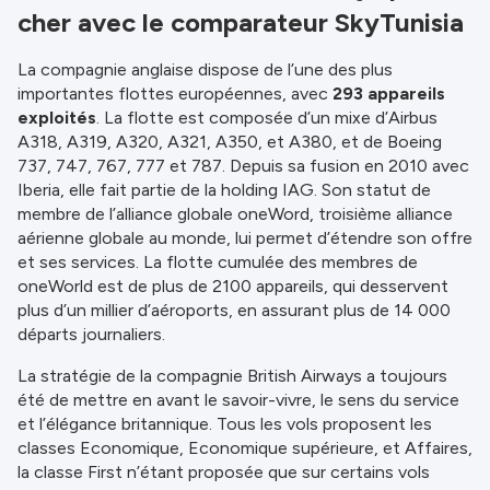
cher avec le comparateur SkyTunisia
La compagnie anglaise dispose de l’une des plus
importantes flottes européennes, avec
293 appareils
exploités
. La flotte est composée d’un mixe d’Airbus
A318, A319, A320, A321, A350, et A380, et de Boeing
737, 747, 767, 777 et 787. Depuis sa fusion en 2010 avec
Iberia, elle fait partie de la holding IAG. Son statut de
membre de l’alliance globale oneWord, troisième alliance
aérienne globale au monde, lui permet d’étendre son offre
et ses services. La flotte cumulée des membres de
oneWorld est de plus de 2100 appareils, qui desservent
plus d’un millier d’aéroports, en assurant plus de 14 000
départs journaliers.
La stratégie de la compagnie British Airways a toujours
été de mettre en avant le savoir-vivre, le sens du service
et l’élégance britannique. Tous les vols proposent les
classes Economique, Economique supérieure, et Affaires,
la classe First n’étant proposée que sur certains vols