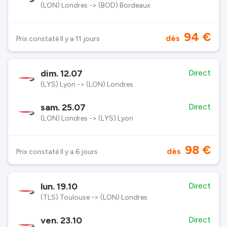
(LON) Londres -> (BOD) Bordeaux
94 €
dès
Prix constaté Il y a 11 jours
dim. 12.07
Direct
(LYS) Lyon -> (LON) Londres
sam. 25.07
Direct
(LON) Londres -> (LYS) Lyon
98 €
dès
Prix constaté Il y a 6 jours
lun. 19.10
Direct
(TLS) Toulouse -> (LON) Londres
ven. 23.10
Direct